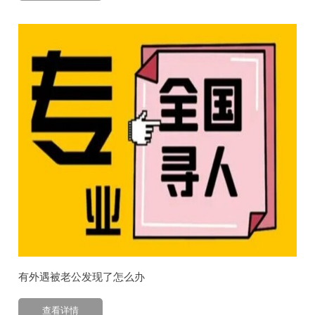
有外遇被老公发现了怎么办
查看详情