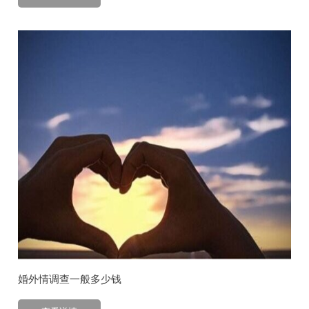
婚外情调查一般多少钱