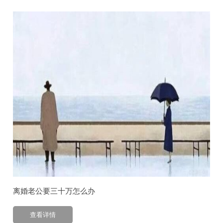
离婚老公要三十万怎么办
查看详情