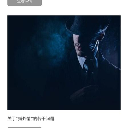
查看详情
关于“婚外情”的若干问题