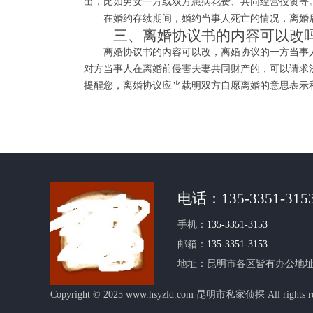
出，比如男女一方或双方患病花费、共同经营投资等
在婚约存续期间，婚约当事人死亡的情况，离婚后
三、离婚协议书的内容可以改
离婚协议书的内容可以改，离婚协议的一方当事人
对方当事人在离婚前侵害夫妻共同财产的，可以请求
提醒您，离婚协议应当载明双方自愿离婚的意思表示
电话：
135-3351-315
手机：
135-3351-3153
邮箱：
135-3351-3153
地址：昆明市各区皆有办公地
Copyright © 2025 www.hsyzld.com 昆明市私家侦探 All rights re