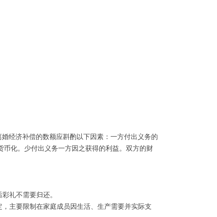
离婚经济补偿的数额应斟酌以下因素：一方付出义务的
货币化。少付出义务一方因之获得的利益。双方的财
后彩礼不需要归还。
定，主要限制在家庭成员因生活、生产需要并实际支