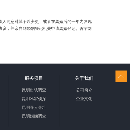
人同意对其予以变更，或者在离婚后的一年内发现
协议，并亲自到婚姻登记机关申请离婚登记。诉宁网
服务项目
关于我们
昆明出轨调查
公司简介
昆明私家侦探
企业文化
昆明寻人寻址
昆明婚姻调查