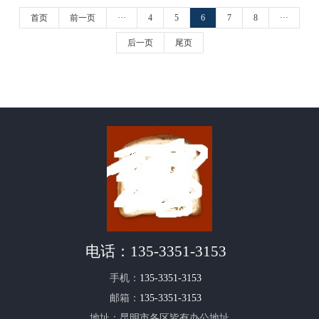
首页
前一页
···
4
5
6
7
8
···
后一页
尾页
电话：
135-3351-3153
手机：
135-3351-3153
邮箱：
135-3351-3153
地址：昆明市各区皆有办公地址