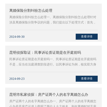
离婚保险分割纠纷怎么处理
离婚保险分割纠纷怎么处理一、离婚保险分割纠纷怎么处理针对
涉及离婚保险分割争议的问题，我们提出以下处理方式：首先，
若夫妻在···
2024-09-30
查看详情
昆明侦探取证：民事诉讼质证期是在开庭前吗
民事诉讼质证期是在开庭前吗一、民事诉讼质证期是在开庭前吗
不是，应当在法庭调查阶段进行。以民事诉讼为例，核实双方身
份信息、···
2024-09-23
查看详情
昆明市私家侦探：房产证两个人的名字离婚怎么办
房产证两个人的名字离婚怎么办一、房产证两个人的名字离婚怎
么办若是房产证书上载明了两位人士之姓名，则在离婚时对于房