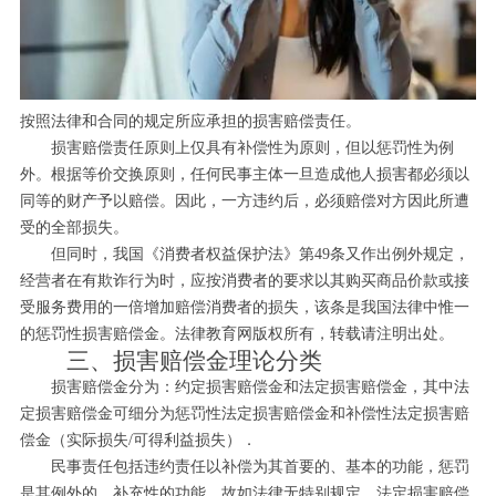
按照法律和合同的规定所应承担的损害赔偿责任。
损害赔偿责任原则上仅具有补偿性为原则，但以惩罚性为例
外。根据等价交换原则，任何民事主体一旦造成他人损害都必须以
同等的财产予以赔偿。因此，一方违约后，必须赔偿对方因此所遭
受的全部损失。
但同时，我国《消费者权益保护法》第49条又作出例外规定，
经营者在有欺诈行为时，应按消费者的要求以其购买商品价款或接
受服务费用的一倍增加赔偿消费者的损失，该条是我国法律中惟一
的惩罚性损害赔偿金。法律教育网版权所有，转载请注明出处。
三、损害赔偿金理论分类
损害赔偿金分为：约定损害赔偿金和法定损害赔偿金，其中法
定损害赔偿金可细分为惩罚性法定损害赔偿金和补偿性法定损害赔
偿金（实际损失/可得利益损失）．
民事责任包括违约责任以补偿为其首要的、基本的功能，惩罚
是其例外的、补充性的功能。故如法律无特别规定，法定损害赔偿