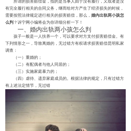
所谓的损害赔偿金，指的是当事人由于没有履行，又或者是没
有完全履行相关的合同义务，继而给对方产生了经济损失的时候，
需要按照法律规定进行相关的损害赔偿，那么，
婚内出轨两小孩怎
么判
？诉宁网小编将会为你详细分析一下！
一、婚内出轨两小孩怎么判
孩子一般是一人扶养一个，可以要求对方支付损害赔偿金。有
下列情形之一，导致离婚的，无过错方有权请求损害赔偿昆明私家
调查：
（一）重婚的；
（二）有配偶者与他人同居的；
（三）实施家庭暴力的；
（四）虐待、遗弃家庭成员的。根据法律的规定，只有过错方
有上述法定情节，无过错