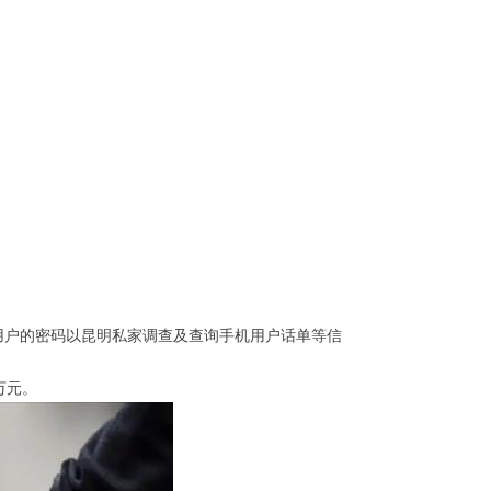
用户的密码以昆明私家调查及查询手机用户话单等信
万元。