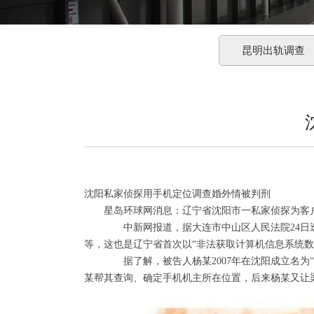
昆明出轨调查
沈阳私家侦探用手机定位调查婚外情被判刑
星岛环球网消息：辽宁省沈阳市一私家侦探为客户
中新网报道，据大连市中山区人民法院24日透露，在
等，这也是辽宁省首次以“非法获取计算机信息系统数
据了解，被告人杨某2007年在沈阳成立名为“沈
某帮其查询、确定手机机主所在位置，后来杨某又让