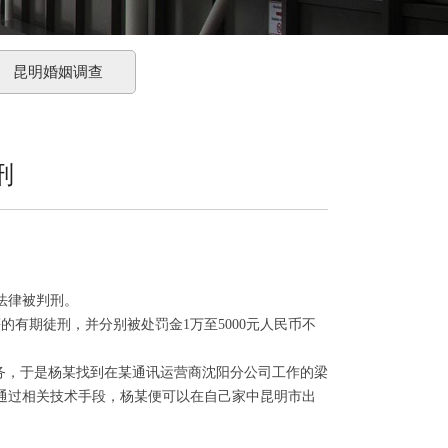
昆明婚姻调查
刑
法律被判刑。
有期徒刑，并分别被处罚金1万至5000元人民币不
务，于是杨某找到在某通讯运营商沈阳分公司工作的梁
通过相关技术手段，杨某便可以在自己家中昆明市出