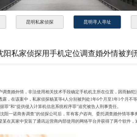
昆明私家侦探
昆明寻人寻址
沈阳私家侦探用手机定位调查婚外情被判
调查婚外情，非法使用相关技术手段确定手机机主所在位置，因而触犯
该案中，私家侦探杨某等4人分别被判处1年6个月至1年1个月不等的
据罪”和“提供侵入计算机信息系统程序罪”追究被告人刑事责任。
阳一诺商务调查”的侦探公司后，常有客户咨询、委托调查婚外情等事
梁某在其家中安装了通讯运营商内部使用的网络平台并获得了两个软件，