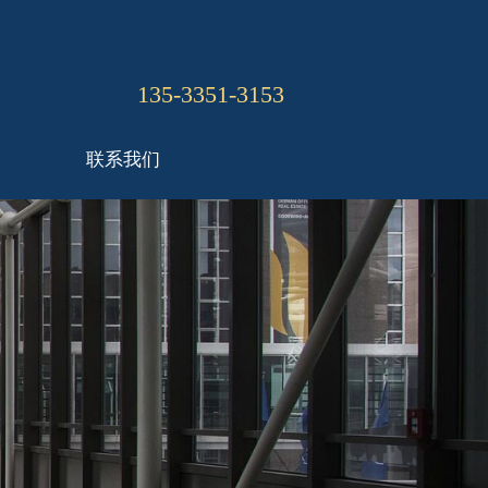
135-3351-3153
联系我们