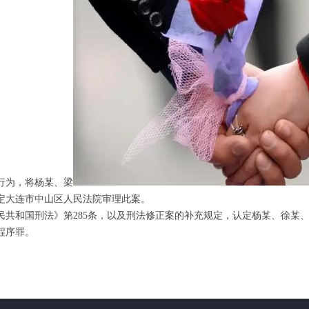
行为，将杨某、梁
指定大连市中山区人民法院审理此案。
国刑法》第285条，以及刑法修正案的补充规定，认定杨某、徐某、
程序罪。