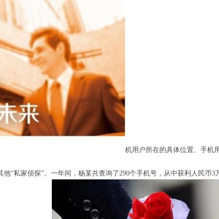
机用户所在的具体位置、手机
家侦探”。一年间，杨某共查询了290个手机号，从中获利人民币3