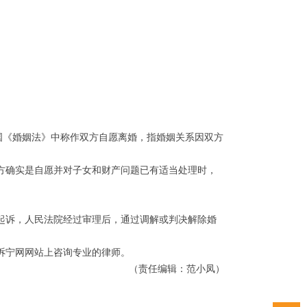
国《婚姻法》中称作双方自愿离婚，指婚姻关系因双方
确实是自愿并对子女和财产问题已有适当处理时，
诉，人民法院经过审理后，通过调解或判决解除婚
诉宁网网站上咨询专业的律师。
（责任编辑：范小凤）