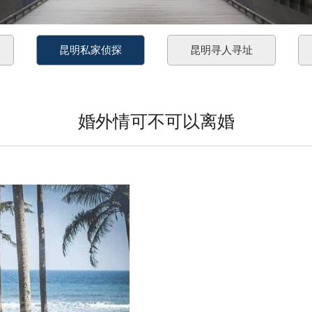
昆明私家侦探
昆明寻人寻址
婚外情可不可以离婚