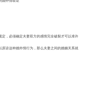
明婚外情取证
定，必须确定夫妻双方的感情完全破裂才可以准许
原谅这种婚外情行为，那么夫妻之间的婚姻关系就