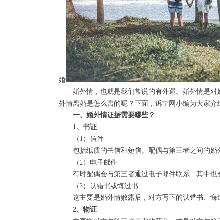
婚
婚外情，也就是我们常说的有外遇。婚外情是对婚
外情离婚是怎么离的呢？下面，诉宁网小编为大家介
一、婚外情证据需要哪些？
1、书证
（1）信件
包括纸质的书信和短信。配偶与第三者之间的婚外
（2）电子邮件
有时配偶会与第三者通过电子邮件联系，其中也
（3）认错书或悔过书
这主要是婚外情败露后，对方写下的认错书、悔过
2、物证