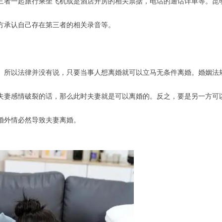
者一起旅行乘坐飞机或是酒店开房的相关票据，电话的通话详单等。昆
承认自己存在第三者的相关录音等。
所以法律并没有说，只要当事人想离婚就可以立马无条件离婚。婚姻法规
妻感情破裂的话，那么此时夫妻就是可以离婚的。反之，要是另一方可以
外情必然导致夫妻离婚。