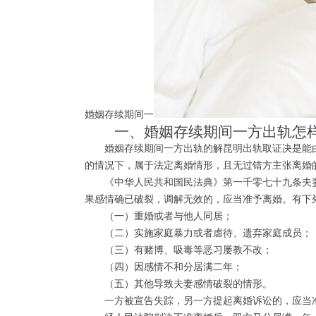
婚姻存续期间一
一、婚姻存续期间一方出轨怎
婚姻存续期间一方出轨的解昆明出轨取证决是能由
的情况下，属于法定离婚情形，且无过错方主张离婚
《中华人民共和国民法典》第一千零七十九条夫妻
果感情确已破裂，调解无效的，应当准予离婚。有下
（一）重婚或者与他人同居；
（二）实施家庭暴力或者虐待、遗弃家庭成员；
（三）有赌博、吸毒等恶习屡教不改；
（四）因感情不和分居满二年；
（五）其他导致夫妻感情破裂的情形。
一方被宣告失踪，另一方提起离婚诉讼的，应当