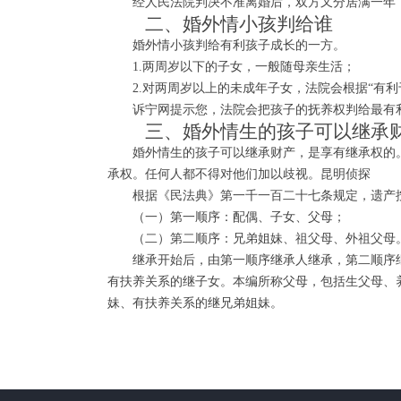
经人民法院判决不准离婚后，双方又分居满一年，
二、婚外情小孩判给谁
婚外情小孩判给有利孩子成长的一方。
1.两周岁以下的子女，一般随母亲生活；
2.对两周岁以上的未成年子女，法院会根据“有利
诉宁网提示您，法院会把孩子的抚养权判给最有利
三、婚外情生的孩子可以继承
婚外情生的孩子可以继承财产，是享有继承权的。
承权。任何人都不得对他们加以歧视。昆明侦探
根据《民法典》第一千一百二十七条规定，遗产
（一）第一顺序：配偶、子女、父母；
（二）第二顺序：兄弟姐妹、祖父母、外祖父母
继承开始后，由第一顺序继承人继承，第二顺序继
有扶养关系的继子女。本编所称父母，包括生父母、
妹、有扶养关系的继兄弟姐妹。